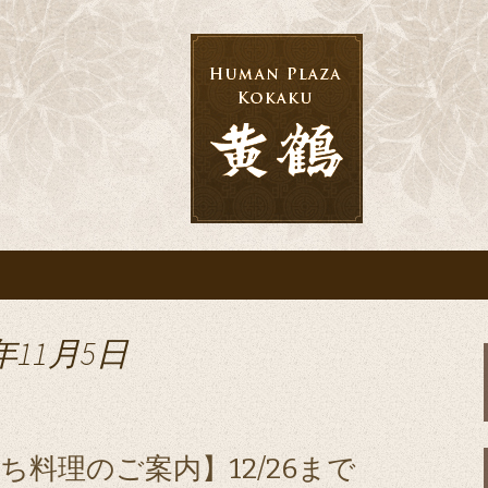
宴なら「黄鶴」へ
会・結婚式・披露
年11月5日
料理のご案内】12/26まで