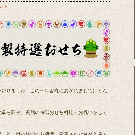
ント
を切りました。この一年皆様におかれましてはどん
食卓を囲み、黄鶴の特選おせち料理でお祝いをして
理」と「日本料理のお料理」厳選された食材と職人