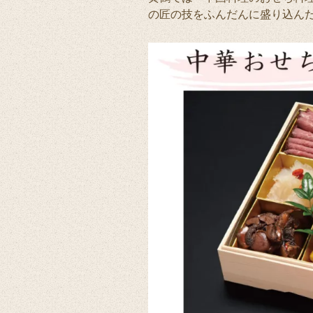
の匠の技をふんだんに盛り込ん