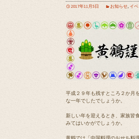
2017年11月5日
お知らせ
,
イベ
平成２９年も残すところ２か月
な一年でしたでしょうか。
新しい年を迎えるとき、家族皆
みてはいかがでしょうか。
黄鶴では「中国料理のおせち料