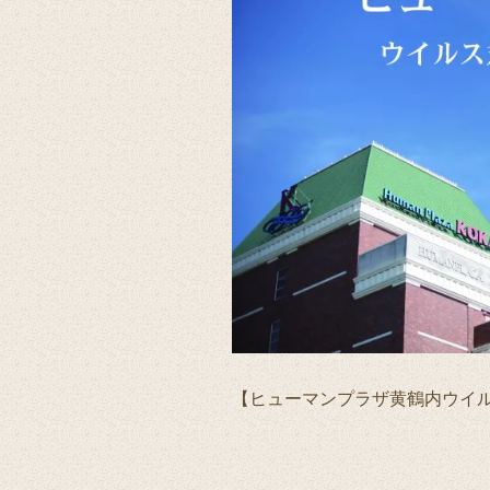
【ヒューマンプラザ黄鶴内ウイ