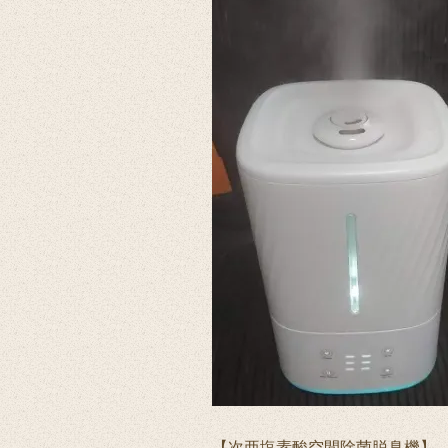
【次亜塩素酸空間除菌脱臭機】