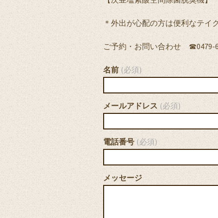
＊外出が心配の方は便利なテイ
ご予約・お問い合わせ ☎0479-63
名前
(必須)
メールアドレス
(必須)
電話番号
(必須)
メッセージ