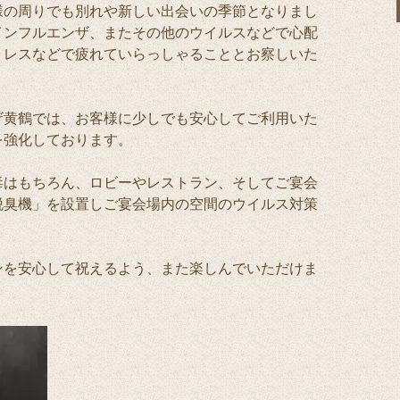
様の周りでも別れや新しい出会いの季節となりまし
インフルエンザ、またその他のウイルスなどで心配
トレスなどで疲れていらっしゃることとお察しいた
ザ黄鶴では、お客様に少しでも安心してご利用いた
を強化しております。
毒はもちろん、ロビーやレストラン、そしてご宴会
脱臭機」を設置しご宴会場内の空間のウイルス対策
。
ンを安心して祝えるよう、また楽しんでいただけま