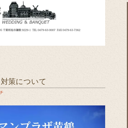
ス対策について
チ