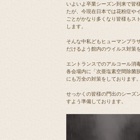
いよいよ卒業シーズン到来で皆
たが、今現在日本では花粉症や
ごとがかなり多くなり皆様もス
します。
そんな中私どもヒューマンプラ
だけるよう館内のウイルス対策
エントランスでのアルコール消
各会場内に「次亜塩素空間除菌
にも万全の対策をしております
せっかくの皆様の門出のシーズ
すよう準備しております。