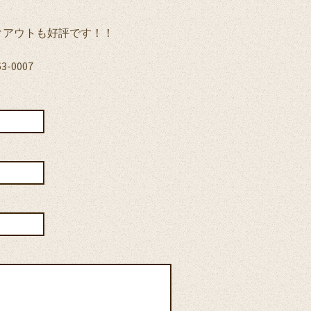
クアウトも好評です！！
-0007