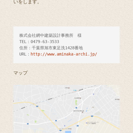
いをします。
株式会社網中建築設計事務所　様

TEL：0479-63-3533

住所：千葉県旭市東足洗1428番地

URL：
http://www.aminaka-archi.jp/
マップ