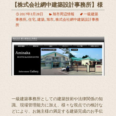
【株式会社網中建築設計事務所】様
2017年3月28日
旭市周辺情報
一級建築
事務所
,
住宅
,
建築
,
旭市
,
株式会社網中建築設計事務
所
一級建築事務所としての建築技術や法律関係の知
識、現場管理能力に加え、様々な視点での検討な
どにより、お施主様の満足する建築完成のお手伝