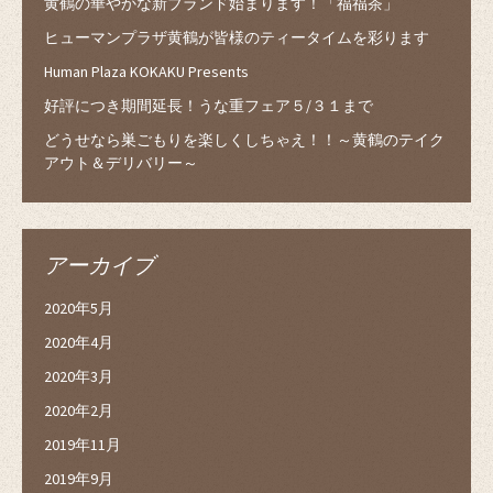
黄鶴の華やかな新ブランド始まります！「福福茶」
ヒューマンプラザ黄鶴が皆様のティータイムを彩ります
Human Plaza KOKAKU Presents
好評につき期間延長！うな重フェア５/３１まで
どうせなら巣ごもりを楽しくしちゃえ！！～黄鶴のテイク
アウト＆デリバリー～
アーカイブ
2020年5月
2020年4月
2020年3月
2020年2月
2019年11月
2019年9月