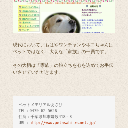
現代において、もはやワンチャンやネコちゃんは
ペットではなく、大切な「家族」の一員です。
その大切は「家族」の旅立ちを心を込めてお手伝
いさせていただきます。
ペットメモリアルあさひ

TEL：0479-62-5626

住所：千葉県旭市鎌数418－8

URL：
http://www.petasahi.ecnet.jp/