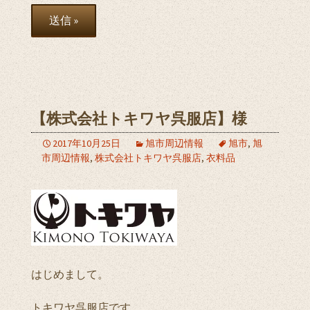
【株式会社トキワヤ呉服店】様
2017年10月25日
旭市周辺情報
旭市
,
旭
市周辺情報
,
株式会社トキワヤ呉服店
,
衣料品
はじめまして。
トキワヤ呉服店です。