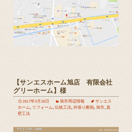
【サンエスホーム旭店 有限会社
グリーホーム】様
2017年3月28日
旭市周辺情報
サンエス
ホーム
,
リフォーム
,
伝統工法
,
外張り断熱
,
旭市
,
真
壁工法