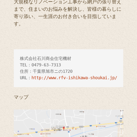
大規模なリノベーション工事から網戸の張り替え
まで、住まいのお悩みを解決し、皆様の暮らしに
寄り添い、一生涯のお付き合いを目指していま
す。
株式会社石川商会住宅機材

TEL：0479-63-7313

住所：千葉県旭市ニの1720

URL：
http://www.rfv-ishikawa-shoukai.jp/
マップ