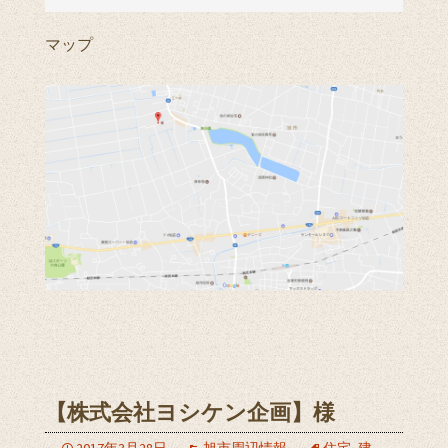
マップ
【株式会社ヨシケン企画】様
2017年3月28日
旭市周辺情報
住宅
,
建