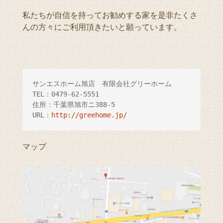
私たちが自信を持ってお勧めする家を是非たくさ
んの方々にご利用頂きたいと願っています。
サンエスホーム旭店　有限会社グリーホーム

TEL：0479-62-5551

住所：千葉県旭市ニ388-5

URL：
http://greehome.jp/
マップ