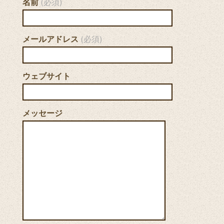
名前
(必須)
メールアドレス
(必須)
ウェブサイト
メッセージ