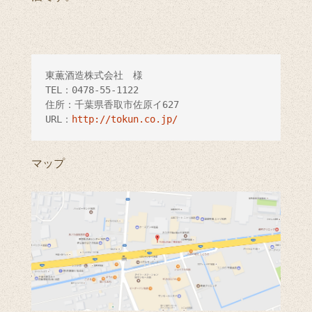
東薫酒造株式会社　様

TEL：0478-55-1122

住所：千葉県香取市佐原イ627

URL：
http://tokun.co.jp/
マップ