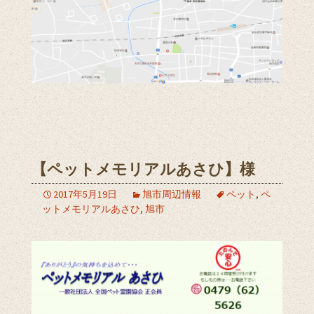
【ペットメモリアルあさひ】様
2017年5月19日
旭市周辺情報
ペット
,
ペ
ットメモリアルあさひ
,
旭市