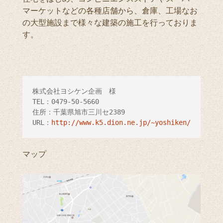
マーケットなどの各種店舗から、倉庫、工場なお
の大型施設まで様々な建築の施工を行っておりま
す。
株式会社ヨシケン企画　様

TEL：0479-50-5660

住所：千葉県旭市三川セ2389

URL：
http://www.k5.dion.ne.jp/~yoshiken/
マップ