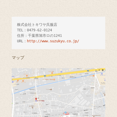
株式会社トキワヤ呉服店

TEL：0479-62-0124

住所：千葉県旭市ロの1241

URL：
http://www.suzukyu.co.jp/
マップ