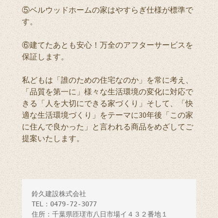
⑤ベルウッドホームの家はやすらぎ仕様が標準で
す。
⑥建てたあとも安心！万全のアフターサービスを
保証します。
私どもは「誰のための住宅なのか」を常に考え、
「品質を第一に」様々な生活環境の変化に対応で
きる「人を大切にできる家づくり」そして、「快
適な生活環境づくり」をテーマに30年後「この家
に住んで良かった」と言われる商品をめざしてご
提案いたします。
鈴久建設株式会社

TEL：0479-72-3077

住所：千葉県匝瑳市八日市場イ４３２番地１
