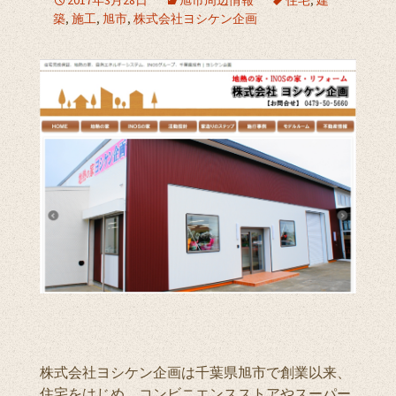
築
,
施工
,
旭市
,
株式会社ヨシケン企画
株式会社ヨシケン企画は千葉県旭市で創業以来、
住宅をはじめ、コンビニエンスストアやスーパー