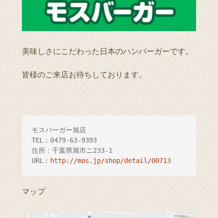
美味しさにこだわった日本のハンバーガーです。
皆様のご来店お待ちしております。
モスバーガー旭店

TEL：0479-63-9393

住所：千葉県旭市ニ233-1

URL：
http://mos.jp/shop/detail/00713
マップ