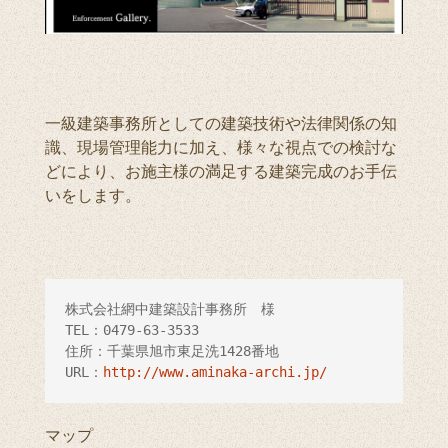
一級建築事務所としての建築技術や法律関係の知
識、現場管理能力に加え、様々な視点での検討な
どにより、お施主様の満足する建築完成のお手伝
いをします。
株式会社網中建築設計事務所　様

TEL：0479-63-3533

住所：千葉県旭市東足洗1428番地

URL：
http://www.aminaka-archi.jp/
マップ