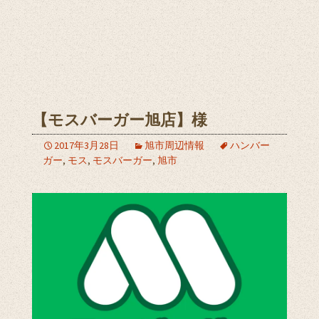
【モスバーガー旭店】様
2017年3月28日
旭市周辺情報
ハンバー
ガー
,
モス
,
モスバーガー
,
旭市