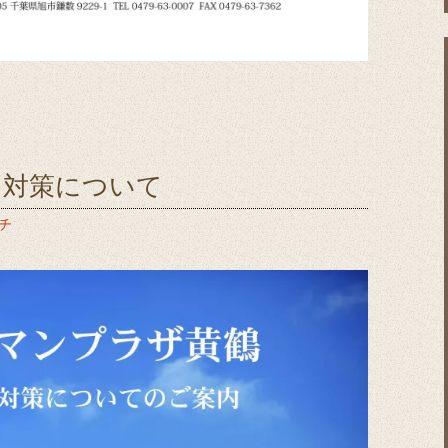
ス対策について
チ