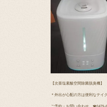
【次亜塩素酸空間除菌脱臭機】
＊外出が心配の方は便利なテイ
ご予約・お問い合わせ ☎0479-63