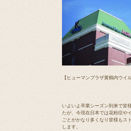
【ヒューマンプラザ黄鶴内ウイ
いよいよ卒業シーズン到来で皆
たが、今現在日本では花粉症や
ごとがかなり多くなり皆様もス
します。