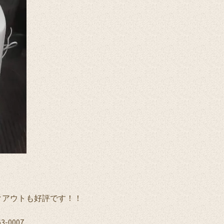
クアウトも好評です！！
-0007