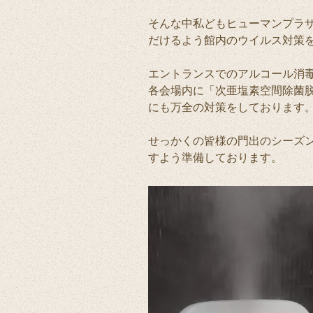
そんな中私どもヒューマンプラ
だけるよう館内のウイルス対策
エントランスでのアルコール消
各会場内に「次亜塩素空間除菌
にも万全の対策をしております
せっかくの皆様の門出のシーズ
すよう準備しております。