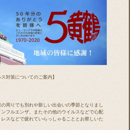
ルス対策についてのご案内】
様の周りでも別れや新しい出会いの季節となりまし
インフルエンザ、またその他のウイルスなどで心配
トレスなどで疲れていらっしゃることとお察しいた