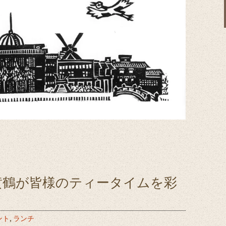
黄鶴が皆様のティータイムを彩
ント
,
ランチ