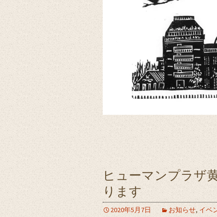
ヒューマンプラザ
ります
2020年5月7日
お知らせ
,
イベ