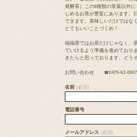
発酵茶）この6種類の茶葉以外
しめるお茶が豊富にあります。
できます。美味しいだけではな
とてもいいことづくめ！
福福茶ではお茶だけじゃなく、
ていけるよう準備を進めており
きたらと思っております。どう
お問い合わせ ☎0479-63-0007
名前
(必須)
電話番号
メールアドレス
(必須)