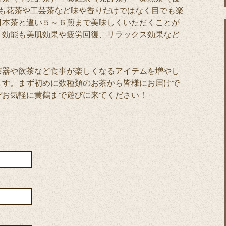
にも花茶や工芸茶など味や香りだけではなく目でも楽
日本茶と違い５～６煎まで美味しくいただくことが
く効能も美肌効果や疲労回復、リラックス効果など
茶器や飲茶など食事が楽しくなるアイテムを増やし
ます。まず初めに数種類のお茶から皆様にお届けで
ぞお気軽に黄鶴まで遊びに来てください！