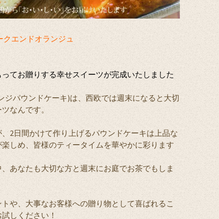
 ウィークエンドオランジュ
待たせいたしました。
もってお贈りする幸せスイーツが完成いたしました
ンジパウンドケーキ)は、西欧では週末になると大切
ーツなんです。
が、2日間かけて作り上げるパウンドケーキは上品な
が楽しめ、皆様のティータイムを華やかに彩ります
中、あなたも大切な方と週末にお庭でお茶でもしま
ントや、大事なお客様への贈り物として喜ばれるこ
お試しください！