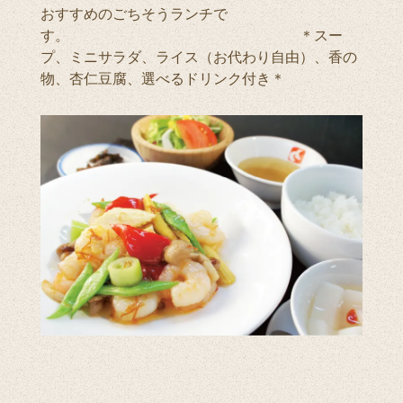
おすすめのごちそうランチで
す。 ＊スー
プ、ミニサラダ、ライス（お代わり自由）、香の
物、杏仁豆腐、選べるドリンク付き＊