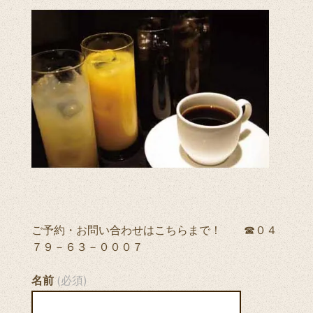
ご予約・お問い合わせはこちらまで！ ☎０４
７９－６３－０００７
名前
(必須)