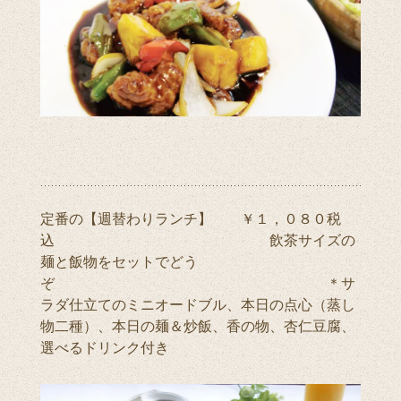
定番の【週替わりランチ】 ￥１，０８０税
込 飲茶サイズの
麺と飯物をセットでどう
ぞ ＊サ
ラダ仕立てのミニオードブル、本日の点心（蒸し
物二種）、本日の麺＆炒飯、香の物、杏仁豆腐、
選べるドリンク付き