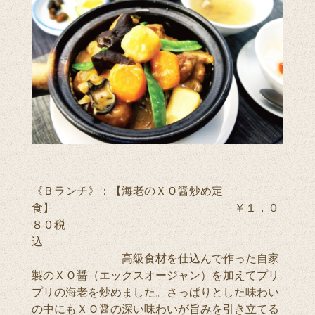
《Ｂランチ》：【海老のＸＯ醤炒め定
食】 ￥１，０
８０税
込
高級食材を仕込んで作った自家
製のＸＯ醤（エックスオージャン）を加えてプリ
プリの海老を炒めました。さっぱりとした味わい
の中にもＸＯ醤の深い味わいが旨みを引き立てる