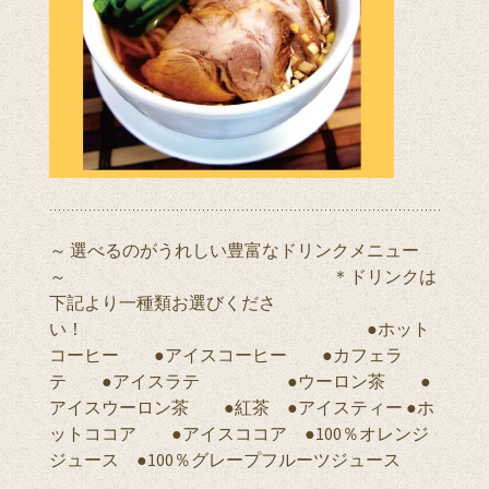
～ 選べるのがうれしい豊富なドリンクメニュー
～ ＊ドリンクは
下記より一種類お選びくださ
い！ ●ホット
コーヒー ●アイスコーヒー ●カフェラ
テ ●アイスラテ ●ウーロン茶 ●
アイスウーロン茶 ●紅茶 ●アイスティー ●ホ
ットココア ●アイスココア ●100％オレンジ
ジュース ●100％グレープフルーツジュース