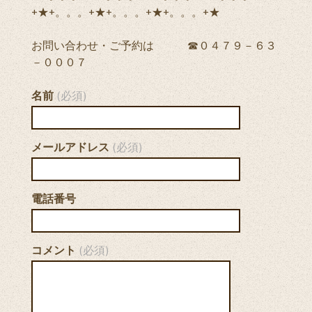
+★+。。。+★+。。。+★+。。。+★
お問い合わせ・ご予約は ☎０４７９－６３
－０００７
名前
(必須)
メールアドレス
(必須)
電話番号
コメント
(必須)