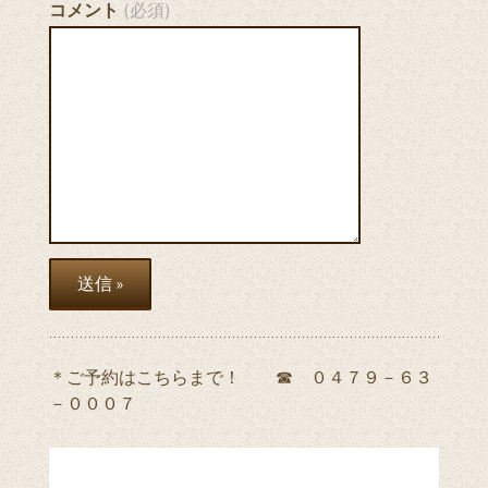
コメント
(必須)
＊ご予約はこちらまで！ ☎ ０４７９－６３
－０００７