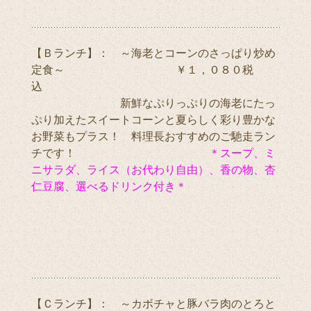
【Ｂランチ】： ～海老とコーンのさっぱり炒め
定食～ ￥１，０８０税
込
新鮮なぷりっぷりの海老にたっ
ぷり加えたスイートコーンと夏らしく彩り豊かな
お野菜もプラス！ 料理長おすすめのご馳走ラン
チです！
＊スープ、ミ
ニサラダ、ライス（お代わり自由）、香の物、杏
仁豆腐、選べるドリンク付き＊
【Ｃランチ】： ～カボチャと豚バラ肉のとろと