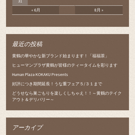
31
« 6月
8月 »
最近の投稿
黄鶴の華やかな新ブランド始まります！「福福茶」
ヒューマンプラザ黄鶴が皆様のティータイムを彩ります
Human Plaza KOKAKU Presents
好評につき期間延長！うな重フェア５/３１まで
どうせなら巣ごもりを楽しくしちゃえ！！～黄鶴のテイク
アウト＆デリバリー～
アーカイブ