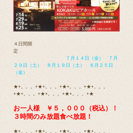
４日間限
定
７月１４日（金） ７月
２９日（土） ８月１９日（土） ８月２５日
（金）
★+。。。+★+。。。+★+。。。+★+。。。
+★+。。。+★+。。。+★+。。。+★
お一人様 ￥５，０００（税込）！
３時間のみ放題食べ放題！
★+。。。+★+。。。+★+。。。+★+。。。