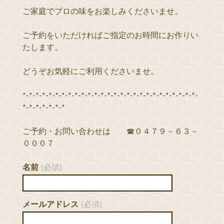
ご家庭でプロの味をお楽しみくださいませ。
ご予約をいただければご指定のお時間にお作りい
たします。
どうぞお気軽にご利用くださいませ。
*-*-*-*-*-*-*-*-*-*-*-*-*-*-*-*-*-*-*-*-*-*-*-*-*-*-*-
*-*-*-*-*-*-*
ご予約・お問い合わせは ☎０４７９－６３－
０００７
名前
(必須)
メールアドレス
(必須)