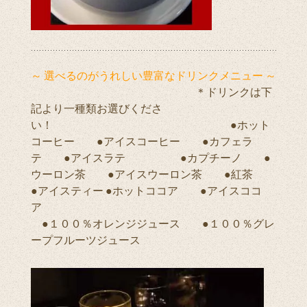
～ 選べるのがうれしい豊富なドリンクメニュー ～
＊ドリンクは下
記より一種類お選びくださ
い！ ●ホット
コーヒー ●アイスコーヒー ●カフェラ
テ ●アイスラテ ●カプチーノ ●
ウーロン茶 ●アイスウーロン茶 ●紅茶
●アイスティー ●ホットココア ●アイスココ
ア
●１００％オレンジジュース ●１００％グレ
ープフルーツジュース