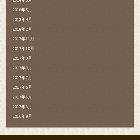
2018年5月
2018年4月
2018年2月
2017年11月
2017年10月
2017年9月
2017年8月
2017年7月
2017年6月
2017年5月
2017年3月
2016年9月