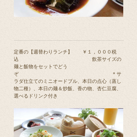
定番の【週替わりランチ】 ￥１，０００税
込 飲茶サイズの
麺と飯物をセットでどう
ぞ ＊サ
ラダ仕立てのミニオードブル、本日の点心（蒸し
物二種）、本日の麺＆炒飯、香の物、杏仁豆腐、
選べるドリンク付き