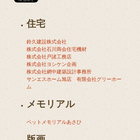
住宅
鈴久建設株式会社
株式会社石川商会住宅機材
株式会社戸諸工務店
株式会社ヨシケン企画
株式会社網中建築設計事務所
サンエスホーム旭店 有限会社グリーホー
ム
メモリアル
ペットメモリアルあさひ
版画