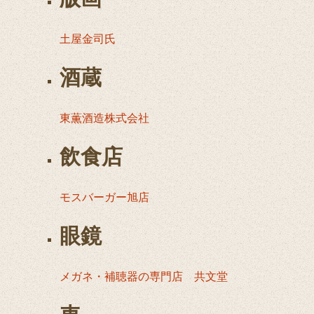
土屋金司氏
酒蔵
東薫酒造株式会社
飲食店
モスバーガー旭店
眼鏡
メガネ・補聴器の専門店 共文堂