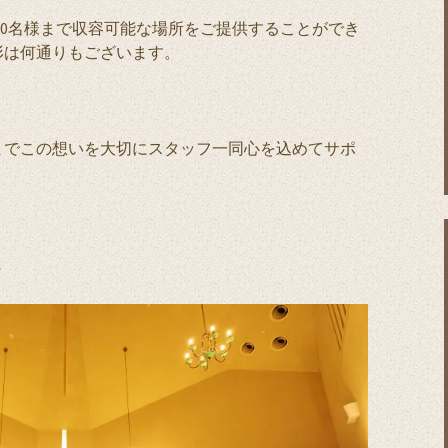
000名様まで収容可能な場所をご提供することができ
形は何通りもございます。
までこの想いを大切にスタッフ一同心を込めてサポ
～