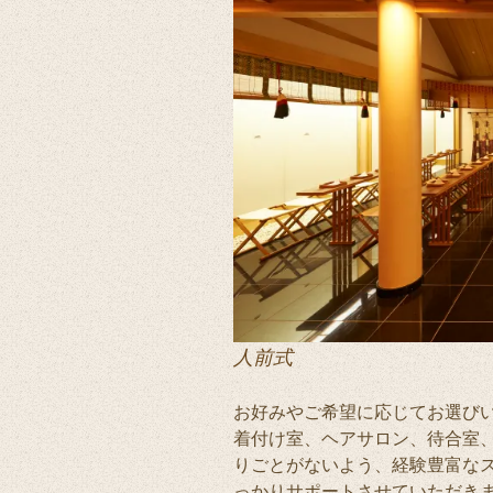
人前式
お好みやご希望に応じてお選び
着付け室、ヘアサロン、待合室
りごとがないよう、経験豊富な
っかりサポートさせていただき