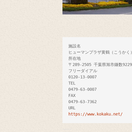
施設名

ヒューマンプラザ黄鶴（こうかく）
所在地

〒289-2505 千葉県旭市鎌数9229-
フリーダイアル

0120-13-0007

TEL

0479-63-0007

FAX

0479-63-7362

https://www.kokaku.net/