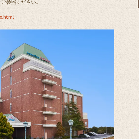
りご参照ください。
de.html