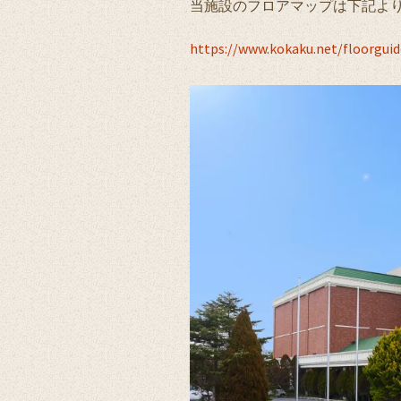
当施設のフロアマップは下記よ
https://www.kokaku.net/floorgui