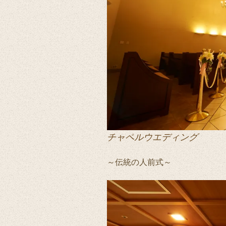
チャペルウエディング
～伝統の人前式～