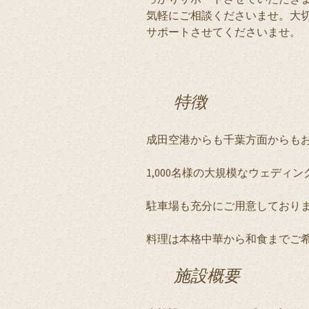
気軽にご相談くださいませ。大
サポートさせてくださいませ。
特徴
成田空港からも千葉方面からも
1,000名様の大規模なウェディ
駐車場も充分にご用意しており
料理は本格中華から和食までご
施設概要