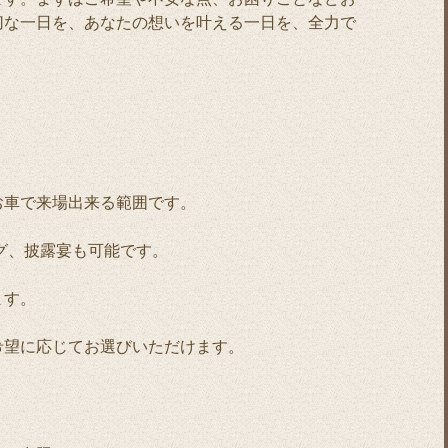
切な一日を、あなたの想いを叶える一日を、全力で
お車で来場出来る範囲です。
ング、披露宴も可能です。
ます。
希望に応じてお選びいただけます。